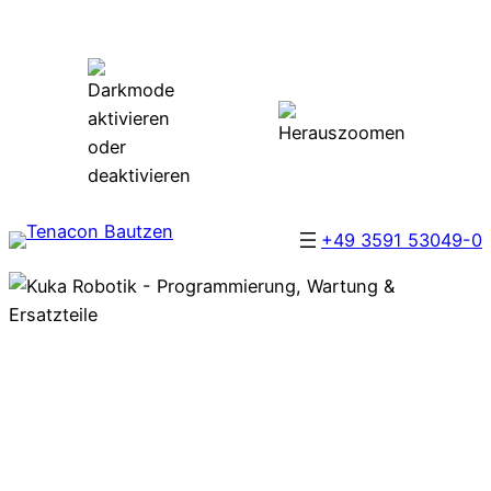
Zum
Inhalt
springen
+49 3591 53049-0